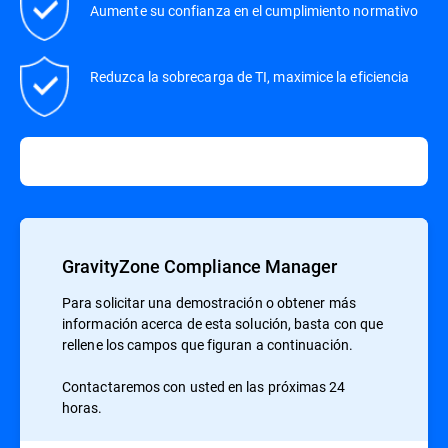
Aumente su confianza en el cumplimiento normativo
Reduzca la sobrecarga de TI, maximice la eficiencia
GravityZone Compliance Manager
Para solicitar una demostración o obtener más
información acerca de esta solución, basta con que
rellene los campos que figuran a continuación.
Contactaremos con usted en las próximas 24
horas.