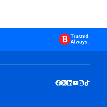
Trusted.
Always.