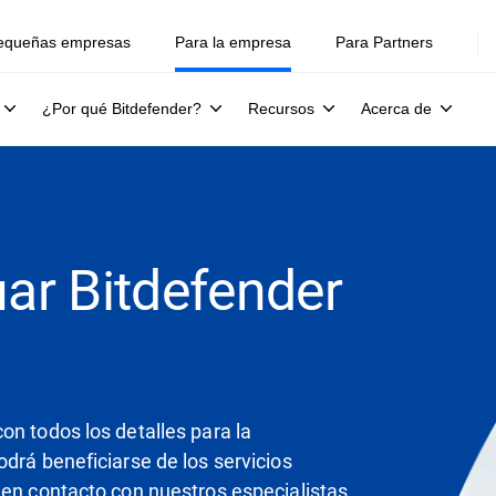
equeñas empresas
Para la empresa
Para Partners
¿Por qué Bitdefender?
Recursos
Acerca de
uar Bitdefender
on todos los detalles para la
drá beneficiarse de los servicios
 en contacto con nuestros especialistas