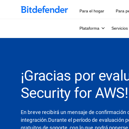
Para el hogar
Para p
Plataforma
Servicios
¡Gracias por eval
Security for AWS!
En breve recibirá un mensaje de confirmación c
integración.Durante el período de evaluación po
gratuitos de soporte, con lo que podrá ponerse