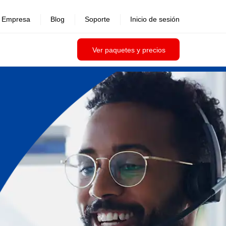
Empresa
Blog
Soporte
Inicio de sesión
Ver paquetes y precios