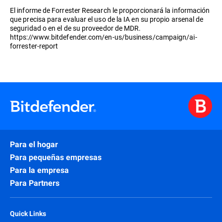
El informe de Forrester Research le proporcionará la información
que precisa para evaluar el uso de la IA en su propio arsenal de
seguridad o en el de su proveedor de MDR.
https://www.bitdefender.com/en-us/business/campaign/ai-
forrester-report
Para el hogar
Para pequeñas empresas
Para la empresa
Para Partners
Quick Links