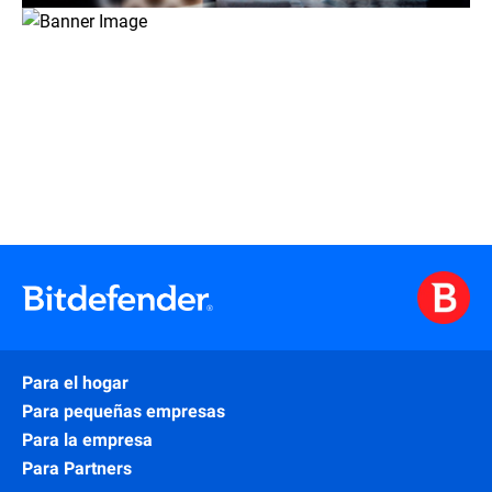
Para el hogar
Para pequeñas empresas
Para la empresa
Para Partners