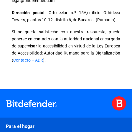
legal@bitdefender.com
: Orhideelor n.º 15A,edificio Orhideea
Dirección postal
Towers, plantas 10-12, distrito 6, de Bucarest (Rumanía)
Si no queda satisfecho con nuestra respuesta, puede
ponerse en contacto con la autoridad nacional encargada
de supervisar la accesibilidad en virtud de la Ley Europea
de Accesibilidad: Autoridad Rumana para la Digitalización
(
Contacto – ADR
).
Para el hogar