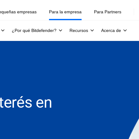
equeñas empresas
Para la empresa
Para Partners
¿Por qué Bitdefender?
Recursos
Acerca de
nterés en