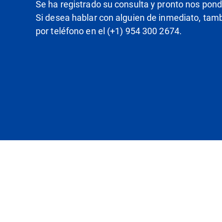
Se ha registrado su consulta y pronto nos pon
Si desea hablar con alguien de inmediato, ta
por teléfono en el (+1) 954 300 2674.