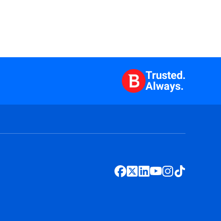
Trusted.
Always.