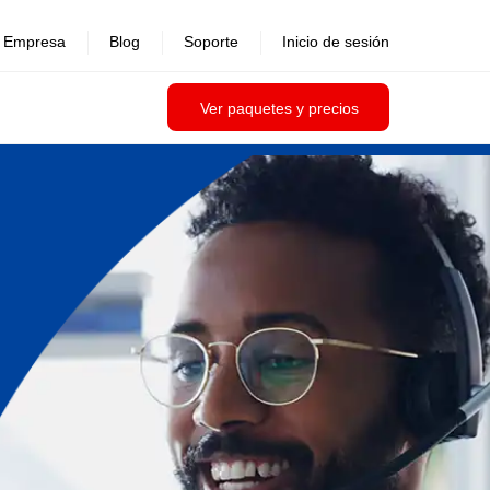
Empresa
Blog
Soporte
Inicio de sesión
Ver paquetes y precios