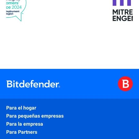
Para el hogar
Para pequeñas empresas
Para la empresa
Para Partners