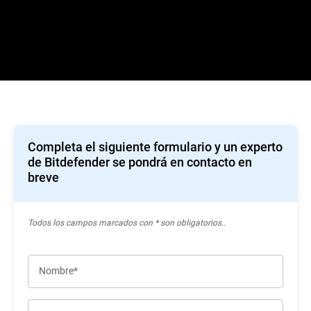
Completa el siguiente formulario y un experto
de Bitdefender se pondrá en contacto en
breve
Todos los campos marcados con * son obligatorios..
Nombre*