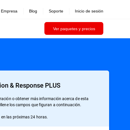
Empresa
Blog
Soporte
Inicio de sesión
Ver paquetes y precios
ion & Response PLUS
tración o obtener más información acerca de esta
ellene los campos que figuran a continuación.
en las próximas 24 horas.