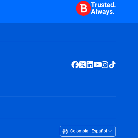
Trusted.
Always.
Colombia - Español