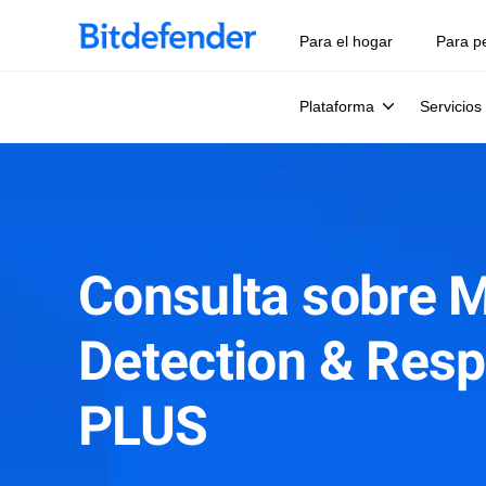
Para el hogar
Para p
Plataforma
Servicios
Consulta sobre 
Detection & Res
PLUS