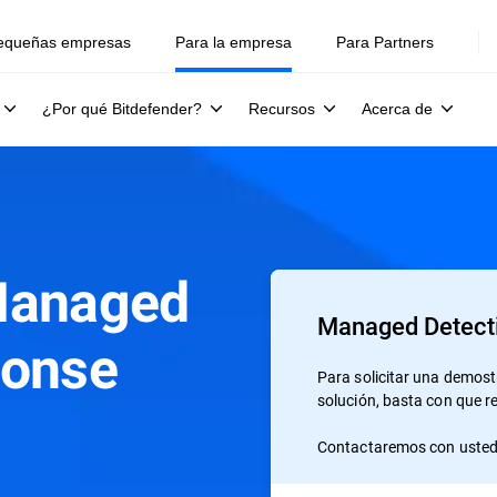
equeñas empresas
Para la empresa
Para Partners
¿Por qué Bitdefender?
Recursos
Acerca de
Managed
Managed Detect
ponse
Para solicitar una demos
solución, basta con que r
Contactaremos con usted 