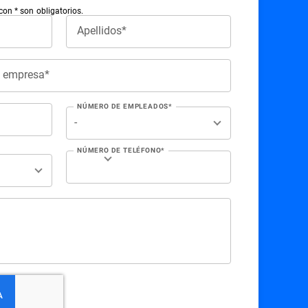
n * son obligatorios.
Apellidos*
e empresa*
NÚMERO DE EMPLEADOS*
NÚMERO DE TELÉFONO*