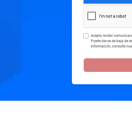
Acepto recibir comunicac
Puede darse de baja de 
información, consulte nu