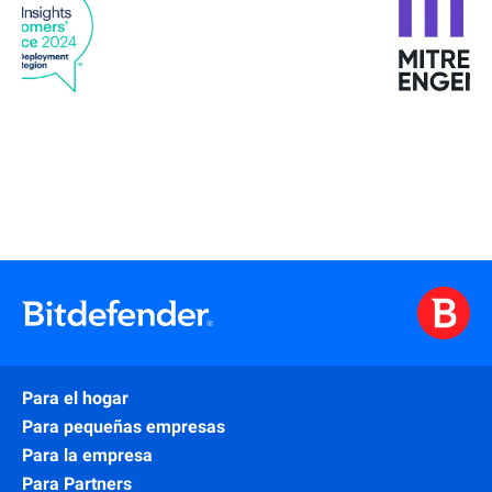
Para el hogar
Para pequeñas empresas
Para la empresa
Para Partners