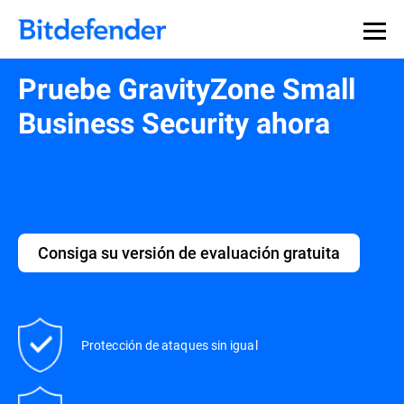
Pruebe GravityZone Small
Business Security ahora
Consiga su versión de evaluación gratuita
Protección de ataques sin igual