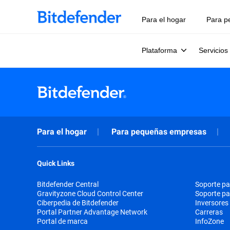
Para el hogar
Para p
Plataforma
Servicios
Para el hogar
Para pequeñas empresas
Quick Links
Bitdefender Central
Soporte pa
Gravityzone Cloud Control Center
Soporte p
Ciberpedia de Bitdefender
Inversores
Portal Partner Advantage Network
Carreras
Portal de marca
InfoZone