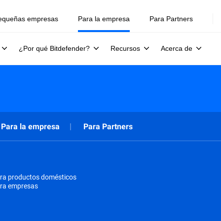
equeñas empresas
Para la empresa
Para Partners
¿Por qué Bitdefender?
Recursos
Acerca de
Para la empresa
Para Partners
ra productos domésticos
ara empresas