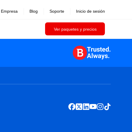
Empresa
Blog
Soporte
Inicio de sesión
Ver paquetes y precios
Trusted.
Always.