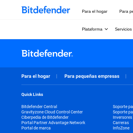
Para el hogar
Para p
Plataforma
Servicios
Para el hogar
Para pequeñas empresas
Quick Links
Bitdefender Central
Soporte pa
Gravityzone Cloud Control Center
Soporte p
Ciberpedia de Bitdefender
Inversores
Portal Partner Advantage Network
Carreras
Portal de marca
InfoZone