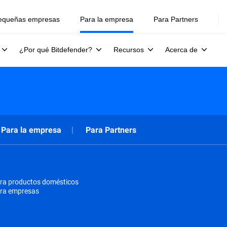
equeñas empresas
Para la empresa
Para Partners
¿Por qué Bitdefender?
Recursos
Acerca de
Para la empresa
Para Partners
ra productos domésticos
ara empresas