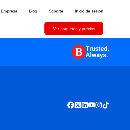
Empresa
Blog
Soporte
Inicio de sesión
Ver paquetes y precios
Trusted.
Always.