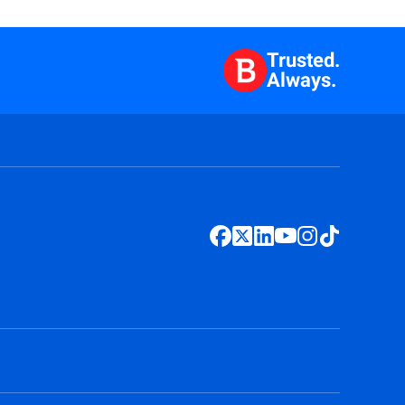
Trusted.
Always.