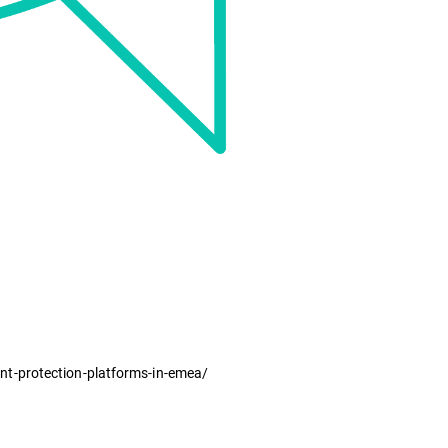
nt-protection-platforms-in-emea/