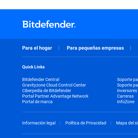
Para el hogar
Para pequeñas empresas
Quick Links
Bitdefender Central
Soporte pa
Gravityzone Cloud Control Center
Soporte p
Ciberpedia de Bitdefender
Inversores
Portal Partner Advantage Network
Carreras
Portal de marca
InfoZone
Información legal
Política de Privacidad
Mapa del si