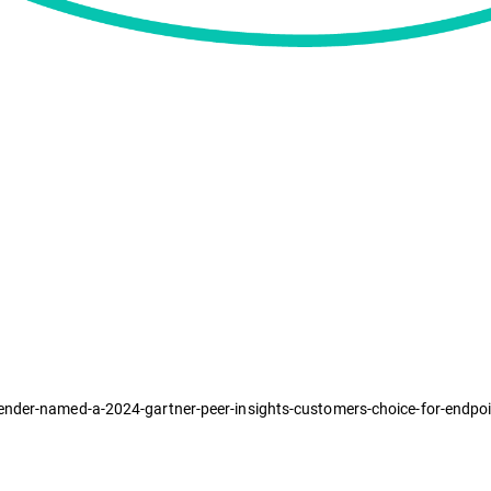
ender-named-a-2024-gartner-peer-insights-customers-choice-for-endpoi