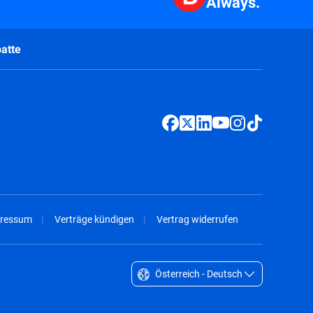
Always.
atte
ressum
Verträge kündigen
Vertrag widerrufen
Österreich - Deutsch