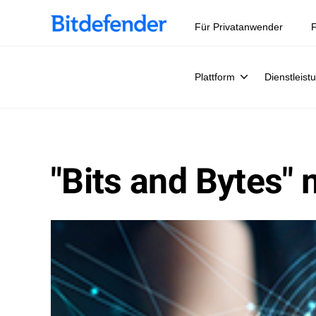
Für Privatanwender
F
Plattform
Dienstleist
"Bits and Bytes" 