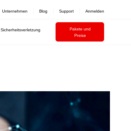
Unternehmen
Blog
Support
Anmelden
Pakete und
 Sicherheitsverletzung
Preise