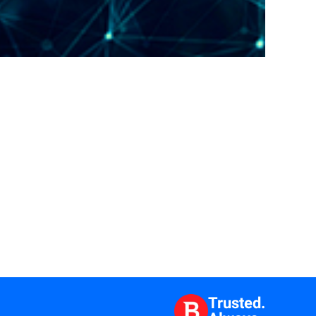
Trusted.