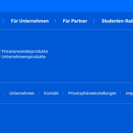
Für Unternehmen
Für Partner
Studenten-Rab
r Privatanwenderprodukte
ür Unternehmensprodukte
Unternehmen
Kontakt
Privatsphäreeinstellungen
Imp