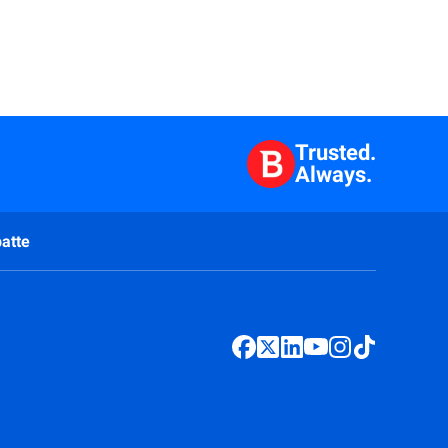
Trusted.
Always.
atte