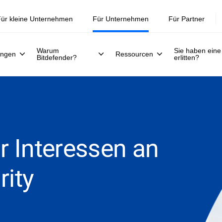
ür kleine Unternehmen
Für Unternehmen
Für Partner
Warum
Sie haben eine
ungen
Ressourcen
Bitdefender?
erlitten?
hr Interessen an
rity