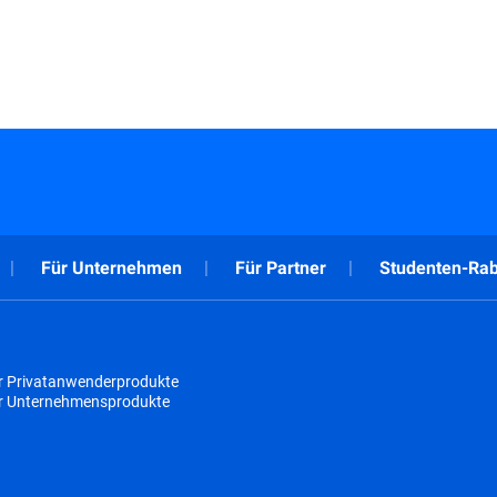
Für Unternehmen
Für Partner
Studenten-Rab
r Privatanwenderprodukte
ür Unternehmensprodukte