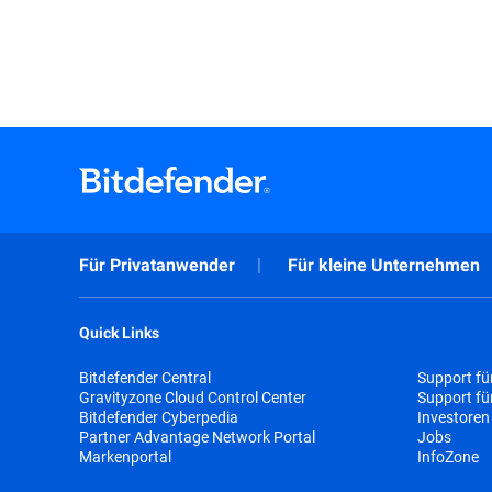
Für Privatanwender
Für kleine Unternehmen
Quick Links
Bitdefender Central
Support fü
Gravityzone Cloud Control Center
Support f
Bitdefender Cyberpedia
Investoren
Partner Advantage Network Portal
Jobs
Markenportal
InfoZone