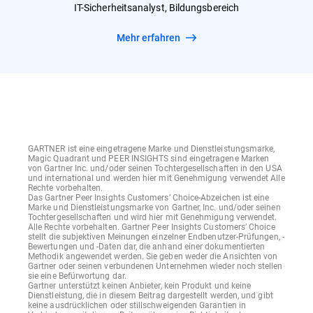
IT-Sicherheitsanalyst, Bildungsbereich
Mehr erfahren
GARTNER ist eine eingetragene Marke und Dienstleistungsmarke,
Magic Quadrant und PEER INSIGHTS sind eingetragene Marken
von Gartner Inc. und/oder seinen Tochtergesellschaften in den USA
und international und werden hier mit Genehmigung verwendet Alle
Rechte vorbehalten.
Das Gartner Peer Insights Customers’ Choice-Abzeichen ist eine
Marke und Dienstleistungsmarke von Gartner, Inc. und/oder seinen
Tochtergesellschaften und wird hier mit Genehmigung verwendet.
Alle Rechte vorbehalten. Gartner Peer Insights Customers’ Choice
stellt die subjektiven Meinungen einzelner Endbenutzer-Prüfungen, -
Bewertungen und -Daten dar, die anhand einer dokumentierten
Methodik angewendet werden. Sie geben weder die Ansichten von
Gartner oder seinen verbundenen Unternehmen wieder noch stellen
sie eine Befürwortung dar.
Gartner unterstützt keinen Anbieter, kein Produkt und keine
Dienstleistung, die in diesem Beitrag dargestellt werden, und gibt
keine ausdrücklichen oder stillschweigenden Garantien in