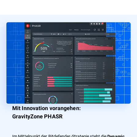
Mit Innovation vorangehen:
GravityZone PHASR
Im Mittelpunkt der Bitdefender-Strategie steht die
Dynamic