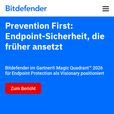
Prevention First:
Endpoint-Sicherheit, die
früher ansetzt
Bitdefender im Gartner® Magic Quadrant™ 2026
für Endpoint Protection als Visionary positioniert
Zum Bericht