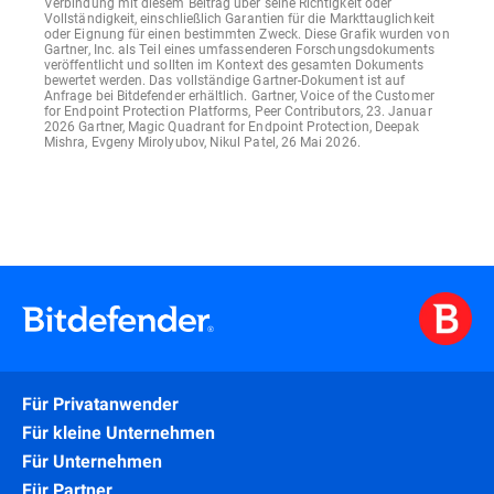
Verbindung mit diesem Beitrag über seine Richtigkeit oder
Vollständigkeit, einschließlich Garantien für die Markttauglichkeit
oder Eignung für einen bestimmten Zweck. Diese Grafik wurden von
Gartner, Inc. als Teil eines umfassenderen Forschungsdokuments
veröffentlicht und sollten im Kontext des gesamten Dokuments
bewertet werden. Das vollständige Gartner-Dokument ist auf
Anfrage bei Bitdefender erhältlich. Gartner, Voice of the Customer
for Endpoint Protection Platforms, Peer Contributors, 23. Januar
2026 Gartner, Magic Quadrant for Endpoint Protection, Deepak
Mishra, Evgeny Mirolyubov, Nikul Patel, 26 Mai 2026.
Für Privatanwender
Für kleine Unternehmen
Für Unternehmen
Für Partner