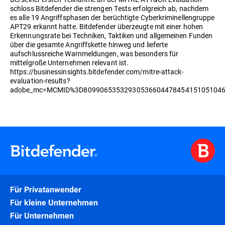
schloss Bitdefender die strengen Tests erfolgreich ab, nachdem
es alle 19 Angriffsphasen der berüchtigte Cyberkriminellengruppe
APT29 erkannt hatte. Bitdefender überzeugte mit einer hohen
Erkennungsrate bei Techniken, Taktiken und allgemeinen Funden
über die gesamte Angriffskette hinweg und lieferte
aufschlussreiche Warnmeldungen, was besonders für
mittelgroße Unternehmen relevant ist.
https://businessinsights.bitdefender.com/mitre-attack-
evaluation-results?
adobe_mc=MCMID%3D8099065353293053660447845415105104
Für Privatanwender
Für kleine Unternehmen
Für Unternehmen