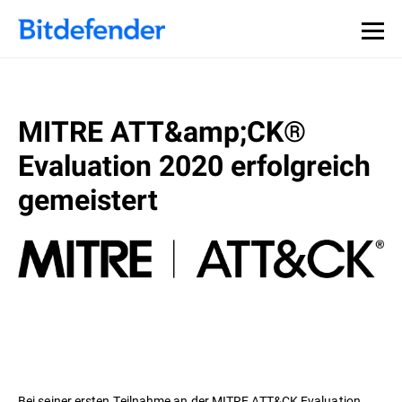
MITRE ATT&amp;CK®
Evaluation 2020 erfolgreich
gemeistert
Bei seiner ersten Teilnahme an der MITRE ATT&CK Evaluation