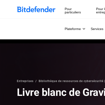
Pour
Pour l
particuliers
entre
Plateforme
Services
Entreprises
Bibliothèque de ressources de cybersécurité |
Livre blanc de Gra