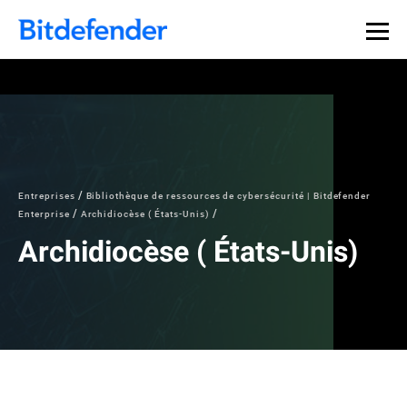
Entreprises
Bibliothèque de ressources de cybersécurité | Bitdefender
Enterprise
Archidiocèse ( États-Unis)
Archidiocèse ( États-Unis)