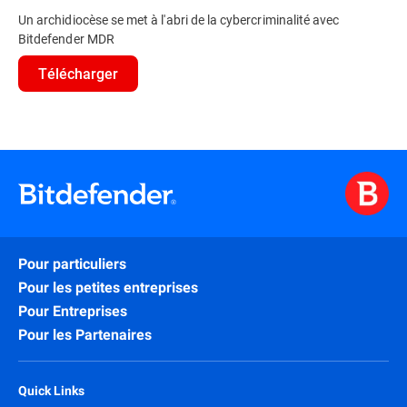
Un archidiocèse se met à l'abri de la cybercriminalité avec
Bitdefender MDR
Télécharger
Pour particuliers
Pour les petites entreprises
Pour Entreprises
Pour les Partenaires
Quick Links