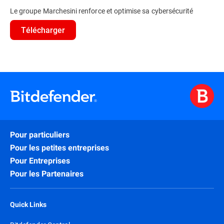
Le groupe Marchesini renforce et optimise sa cybersécurité
Télécharger
Pour particuliers
Pour les petites entreprises
Pour Entreprises
Pour les Partenaires
Quick Links