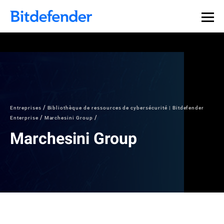
Entreprises
Bibliothèque de ressources de cybersécurité | Bitdefender
Enterprise
Marchesini Group
Marchesini Group