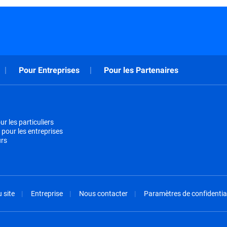
Pour Entreprises
Pour les Partenaires
r les particuliers
 pour les entreprises
urs
 site
Entreprise
Nous contacter
Paramètres de confidential