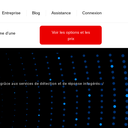
Entreprise
Blog
Assistance
Connexion
Voir les options et les
ime d'une
prix
grâce aux services de détection et de réponse infogérés