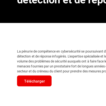
La pénurie de compétence en cybersécurité se poursuivant d'a
détection et de réponse infogérés. L'expertise spécialisée et
volume des problèmes de sécurité auxquels ont à faire face l
menaces fournies par un prestataire fort de longues années 
secteur et du créneau du client pour prendre des mesures pro
Télécharger