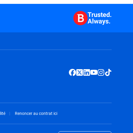
Trusted.
Always.
ité
Renoncer au contrat ici