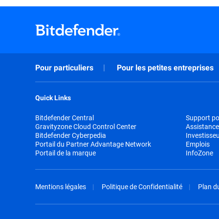
Pour particuliers
Pour les petites entreprises
Quick Links
Bitdefender Central
Support pou
Gravityzone Cloud Control Center
Assistance
Bitdefender Cyberpedia
Investisse
Portail du Partner Advantage Network
Emplois
Portail de la marque
InfoZone
Mentions légales
Politique de Confidentialité
Plan du