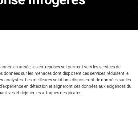
nnée en année, les entreprises se tournent vers les services de
 les données sur les menaces dont disposent ces services réduisent le
es analystes. Les meilleures solutions disposeront de données sur les
d'expérience en détection et aligneront ces données aux exigences du
actives et déjouer les attaques des pirates.