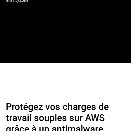
GravityZone.
Protégez vos charges de
travail souples sur AWS
grâce à un antimalware