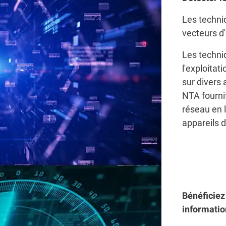
Les techniq
vecteurs d'
Les techniq
l'exploitat
sur divers
NTA fournit
réseau en 
appareils 
Bénéficiez 
informati