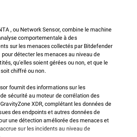
NTA , ou Network Sensor, combine le machine
l'analyse comportementale à des
ts sur les menaces collectés par Bitdefender
d pour détecter les menaces au niveau de
tités, qu'elles soient gérées ou non, et que le
 soit chiffré ou non.
or fournit des informations sur les
e sécurité au moteur de corrélation des
GravityZone XDR, complétant les données de
ssues des endpoints et autres données de
pour une détection améliorée des menaces et
é accrue sur les incidents au niveau de
n.