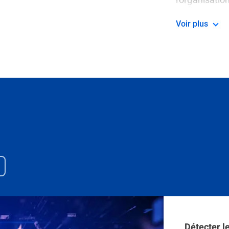
Voir plus
Détecter l