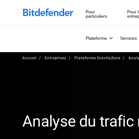
Pour
Pour l
particuliers
entre
Plateforme
Services
Accueil
Entreprises
Plateforme GravityZone
Analy
Analyse du trafic