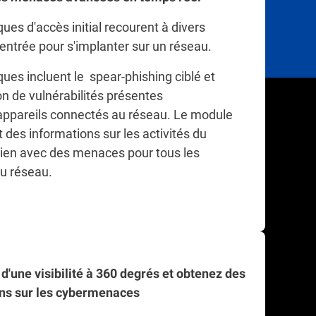
ues d'accès initial recourent à divers
entrée pour s'implanter sur un réseau.
ues incluent le spear-phishing ciblé et
ion de vulnérabilités présentes
 appareils connectés au réseau. Le module
 des informations sur les activités du
lien avec des menaces pour tous les
du réseau.
d'une visibilité à 360 degrés et obtenez des
ons sur les cybermenaces