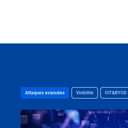
Attaques avancées
Visibilité
IOT&BYOD