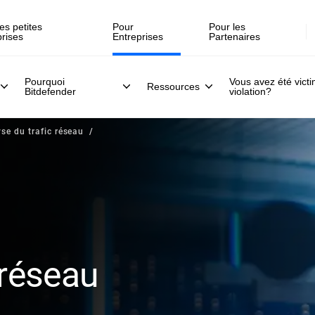
es petites
Pour
Pour les
prises
Entreprises
Partenaires
Pourquoi
Vous avez été vict
Ressources
Bitdefender
violation?
se du trafic réseau
 réseau