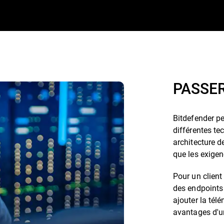
PASSER
Bitdefender p
différentes te
architecture 
que les exigen
Pour un client
des endpoints 
ajouter la tél
avantages d'u