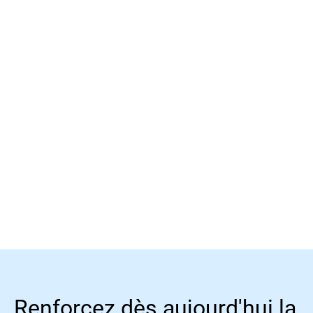
Plus d'informations
Plus d'informations
Renforcez dès aujourd'hui la