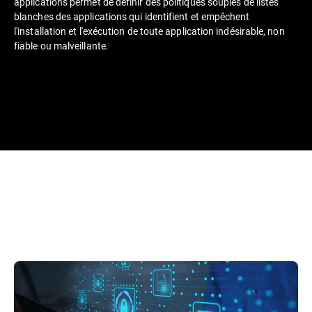
applications permet de définir des politiques souples de listes
blanches des applications qui identifient et empêchent
l'installation et l'exécution de toute application indésirable, non
fiable ou malveillante.