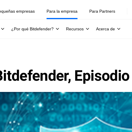
equeñas empresas
Para la empresa
Para Partners
¿Por qué Bitdefender?
Recursos
Acerca de
Bitdefender, Episodio