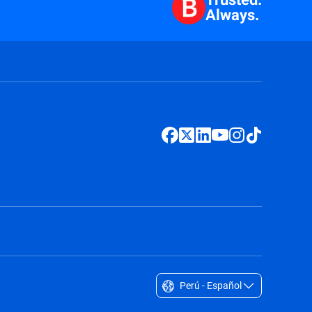
Always.
Perú - Español