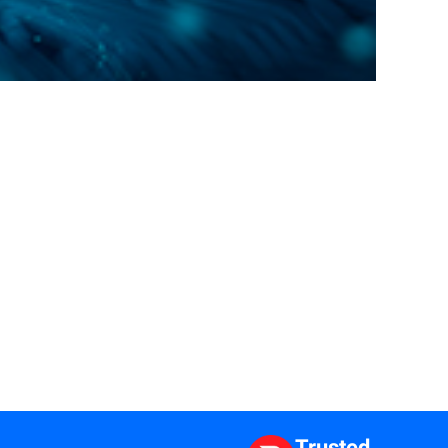
Trusted.