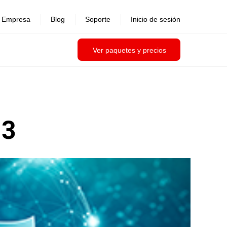
Empresa
Blog
Soporte
Inicio de sesión
Ver paquetes y precios
 3