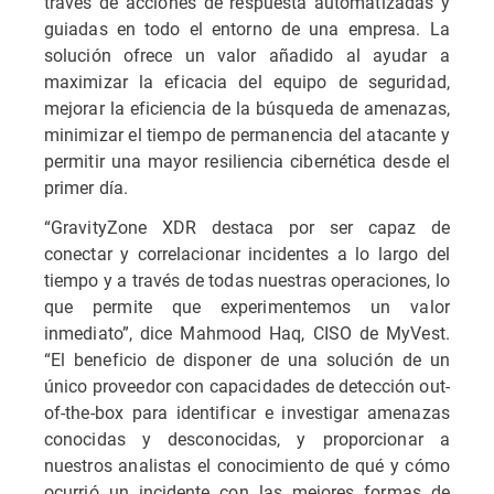
través de acciones de respuesta automatizadas y
guiadas en todo el entorno de una empresa. La
solución ofrece un valor añadido al ayudar a
maximizar la eficacia del equipo de seguridad,
mejorar la eficiencia de la búsqueda de amenazas,
minimizar el tiempo de permanencia del atacante y
permitir una mayor resiliencia cibernética desde el
primer día.
“GravityZone XDR destaca por ser capaz de
conectar y correlacionar incidentes a lo largo del
tiempo y a través de todas nuestras operaciones, lo
que permite que experimentemos un valor
inmediato”, dice Mahmood Haq, CISO de MyVest.
“El beneficio de disponer de una solución de un
único proveedor con capacidades de detección out-
of-the-box para identificar e investigar amenazas
conocidas y desconocidas, y proporcionar a
nuestros analistas el conocimiento de qué y cómo
ocurrió un incidente con las mejores formas de