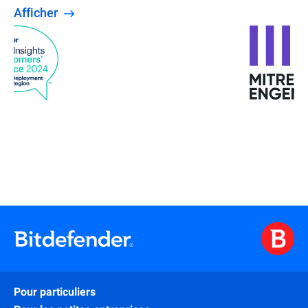
Afficher
Pour particuliers