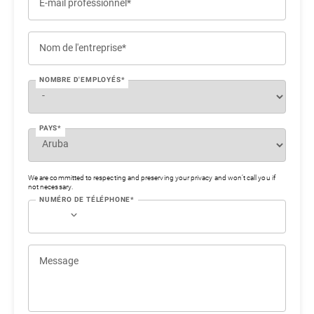
E-mail professionnel*
Nom de l'entreprise*
NOMBRE D'EMPLOYÉS*
PAYS*
We are committed to respecting and preserving your privacy and won’t call you if
not necessary.
NUMÉRO DE TÉLÉPHONE*
Message