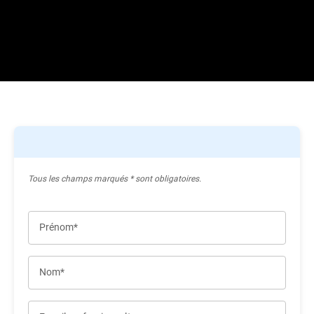
Tous les champs marqués * sont obligatoires.
Prénom*
Nom*