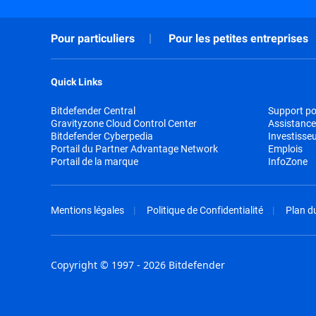
Pour particuliers
Pour les petites entreprises
Quick Links
Bitdefender Central
Support pou
Gravityzone Cloud Control Center
Assistance
Bitdefender Cyberpedia
Investisse
Portail du Partner Advantage Network
Emplois
Portail de la marque
InfoZone
Mentions légales
Politique de Confidentialité
Plan du
Copyright © 1997 - 2026 Bitdefender