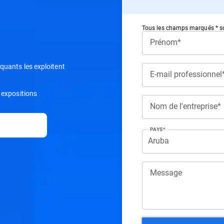
Tous les champs marqués * so
Prénom*
aquants les exploitent
E-mail professionnel
s expositions
Nom de l'entreprise*
PAYS*
Message