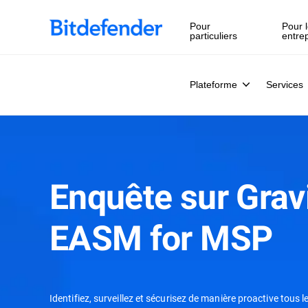
Pour
Pour l
particuliers
entre
Plateforme
Services
Enquête sur Grav
EASM for MSP
Identifiez, surveillez et sécurisez de manière proactive tous 