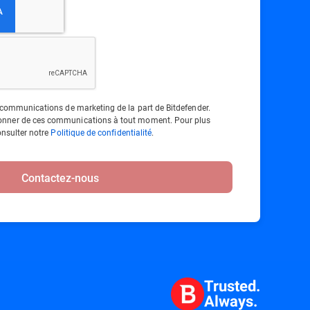
 communications de marketing de la part de Bitdefender.
nner de ces communications à tout moment. Pour plus
onsulter notre
Politique de confidentialité
.
Contactez-nous
Trusted.
Always.