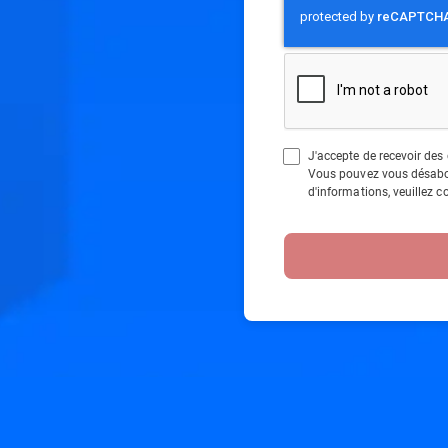
J'accepte de recevoir des
Vous pouvez vous désabo
d'informations, veuillez c