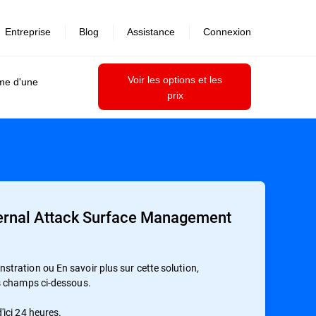
Entreprise
Blog
Assistance
Connexion
Voir les options et les
ime d'une
prix
ernal Attack Surface Management
ration ou En savoir plus sur cette solution,
s champs ci-dessous.
ici 24 heures.