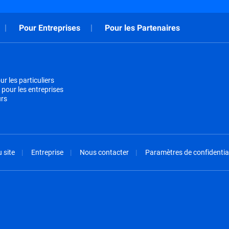
Pour Entreprises
Pour les Partenaires
r les particuliers
 pour les entreprises
urs
 site
Entreprise
Nous contacter
Paramètres de confidential