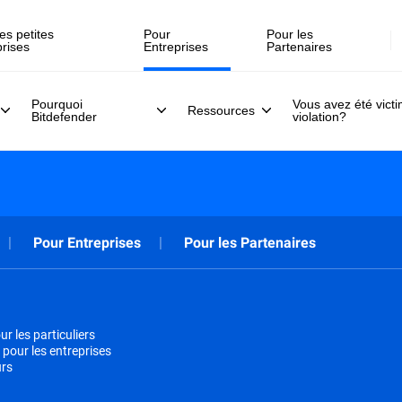
es petites
Pour
Pour les
prises
Entreprises
Partenaires
Pourquoi
Vous avez été vict
Ressources
Bitdefender
violation?
Pour Entreprises
Pour les Partenaires
r les particuliers
 pour les entreprises
urs