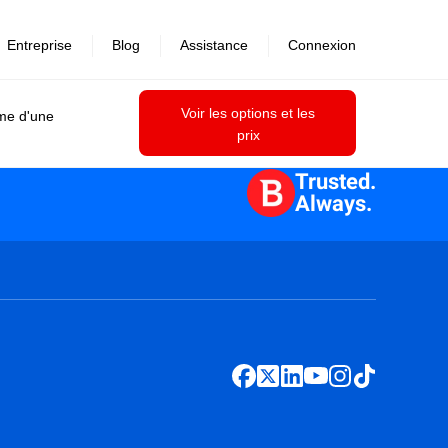
Entreprise
Blog
Assistance
Connexion
Voir les options et les
ime d'une
prix
Trusted.
Always.