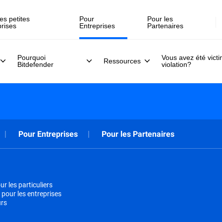
es petites
Pour
Pour les
prises
Entreprises
Partenaires
Pourquoi
Vous avez été vict
Ressources
Bitdefender
violation?
Pour Entreprises
Pour les Partenaires
r les particuliers
 pour les entreprises
urs