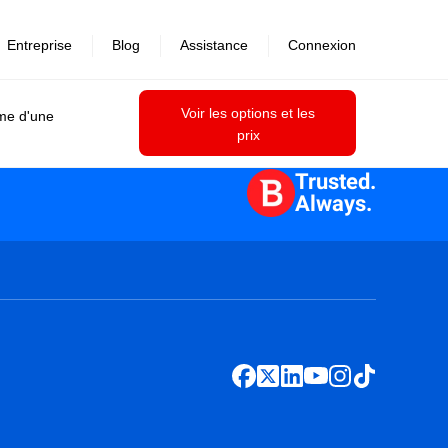
Entreprise
Blog
Assistance
Connexion
Voir les options et les
ime d'une
prix
Trusted.
Always.