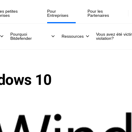
es petites
Pour
Pour les
prises
Entreprises
Partenaires
Pourquoi
Vous avez été vict
Ressources
Bitdefender
violation?
ndows 10