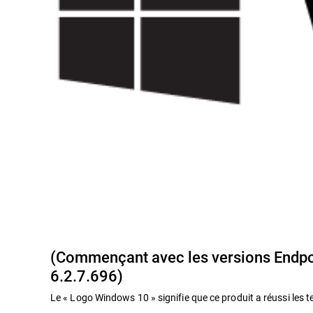
(Commençant avec les versions Endpoin
6.2.7.696)
Le « Logo Windows 10 » signifie que ce produit a réussi les te