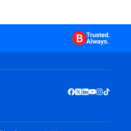
Trusted.
Always.