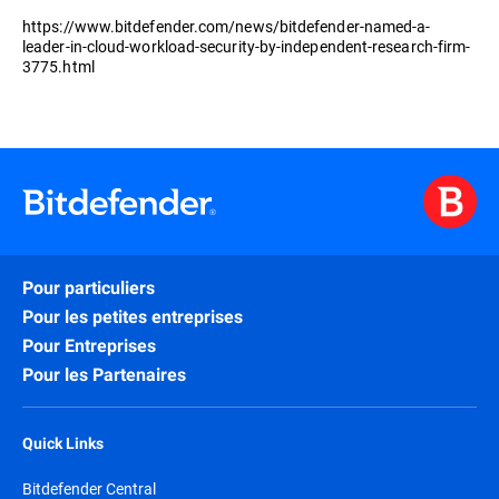
https://www.bitdefender.com/news/bitdefender-named-a-
leader-in-cloud-workload-security-by-independent-research-firm-
3775.html
Pour particuliers
Pour les petites entreprises
Pour Entreprises
Pour les Partenaires
Quick Links
Bitdefender Central