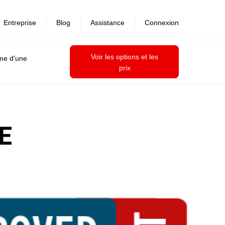
Entreprise
Blog
Assistance
Connexion
Voir les options et les
ime d'une
prix
E