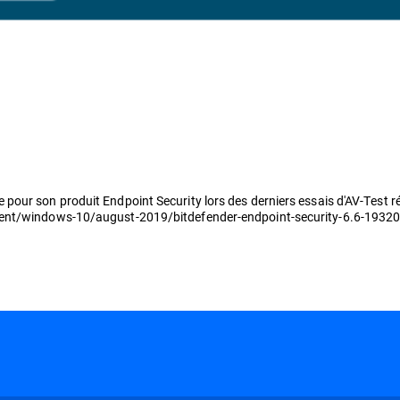
our son produit Endpoint Security lors des derniers essais d'AV-Test réa
ient/windows-10/august-2019/bitdefender-endpoint-security-6.6-1932