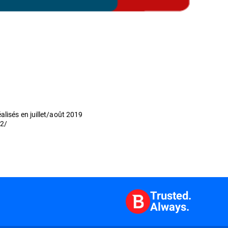
lisés en juillet/août 2019
02/
Trusted.
Always.