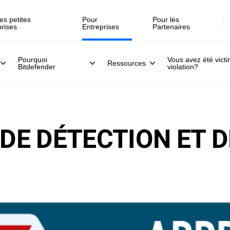
es petites
Pour
Pour les
prises
Entreprises
Partenaires
Pourquoi
Vous avez été vict
Ressources
Bitdefender
violation?
 DE DÉTECTION ET D