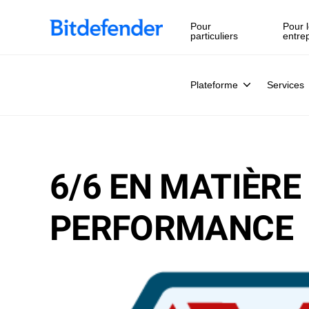
Pour
Pour l
particuliers
entre
Plateforme
Services
6/6 EN MATIÈRE
PERFORMANCE