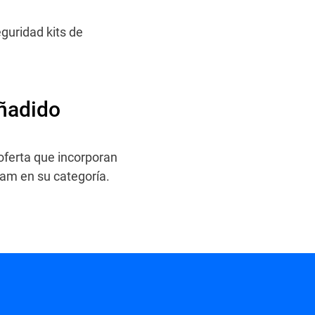
guridad kits de
añadido
oferta que incorporan
pam en su categoría.