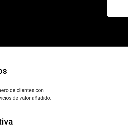
os
ro de clientes con
vicios de valor añadido.
tiva