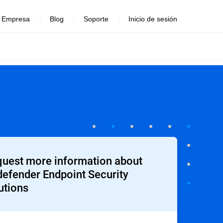
Empresa
Blog
Soporte
Inicio de sesión
uest more information about
defender Endpoint Security
utions