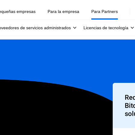
equeñas empresas
Para la empresa
Para Partners
oveedores de servicios administrados
Licencias de tecnología
Req
Bit
sol