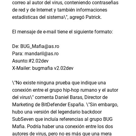
correo al autor del virus, conteniendo contraseñas
de red y de Internet y también informaciones
estadísticas del sistema\", agregó Patrick.
El mensaje de e-mail tiene el siguiente formato:
De: BUG_Mafia@as.ro
Para: mandaril@as.ro
Asunto:#2.02dev
X-Mailer: bugmafia v2.02dev
\"No existe ninguna prueba que indique una
conexión entre el grupo hip-hop rumano y el autor
del virus\" comenta Daniel Baras, Director de
Marketing de BitDefender España. \"Sin embargo,
hubo una versión del legendario backdoor
SubSeven que incluía referencias al grupo BUG
Mafia. Podría haber una conexión entre los dos
autores de virus, pero no es más que una mera