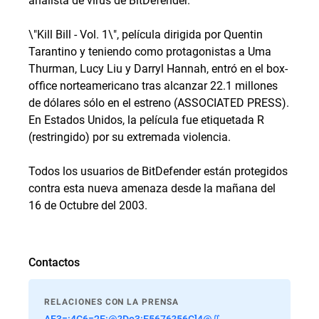
\"Kill Bill - Vol. 1\", película dirigida por Quentin
Tarantino y teniendo como protagonistas a Uma
Thurman, Lucy Liu y Darryl Hannah, entró en el box-
office norteamericano tras alcanzar 22.1 millones
de dólares sólo en el estreno (ASSOCIATED PRESS).
En Estados Unidos, la película fue etiquetada R
(restringido) por su extremada violencia.
Todos los usuarios de BitDefender están protegidos
contra esta nueva amenaza desde la mañana del
16 de Octubre del 2003.
Contactos
RELACIONES CON LA PRENSA
AF3=:4C6=2E:@?Do3:E5676?56C]4@∬