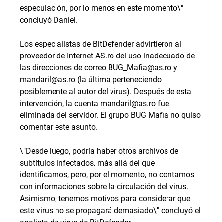
especulación, por lo menos en este momento\"
concluyó Daniel.
Los especialistas de BitDefender advirtieron al
proveedor de Internet AS.ro del uso inadecuado de
las direcciones de correo
BUG_Mafia@as.ro
y
mandaril@as.ro
(la última perteneciendo
posiblemente al autor del virus). Después de esta
intervención, la cuenta
mandaril@as.ro
fue
eliminada del servidor. El grupo BUG Mafia no quiso
comentar este asunto.
\"Desde luego, podría haber otros archivos de
subtítulos infectados, más allá del que
identificamos, pero, por el momento, no contamos
con informaciones sobre la circulación del virus.
Asimismo, tenemos motivos para considerar que
este virus no se propagará demasiado\" concluyó el
analista de virus de BitDefender.