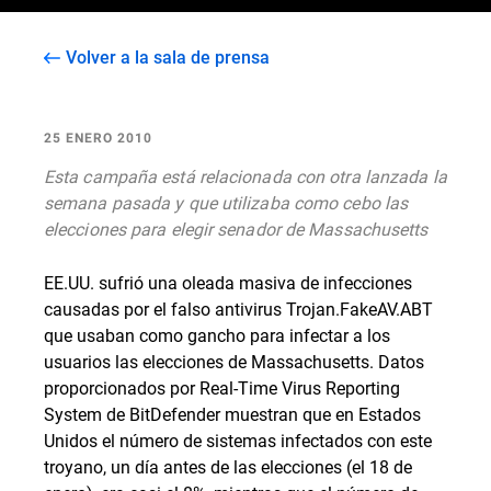
Volver a la sala de prensa
25 ENERO 2010
Esta campaña está relacionada con otra lanzada la
semana pasada y que utilizaba como cebo las
elecciones para elegir senador de Massachusetts
EE.UU. sufrió una oleada masiva de infecciones
causadas por el falso antivirus Trojan.FakeAV.ABT
que usaban como gancho para infectar a los
usuarios las elecciones de Massachusetts. Datos
proporcionados por Real-Time Virus Reporting
System de BitDefender muestran que en Estados
Unidos el número de sistemas infectados con este
troyano, un día antes de las elecciones (el 18 de