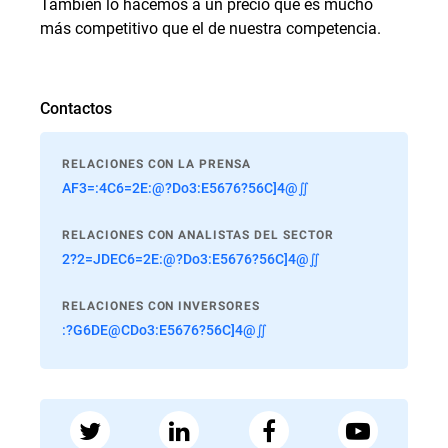
También lo hacemos a un precio que es mucho
más competitivo que el de nuestra competencia.
Contactos
RELACIONES CON LA PRENSA
AF3=:4C6=2E:@?Do3:E5676?56C]4@∬
RELACIONES CON ANALISTAS DEL SECTOR
2?2=JDEC6=2E:@?Do3:E5676?56C]4@∬
RELACIONES CON INVERSORES
:?G6DE@CDo3:E5676?56C]4@∬