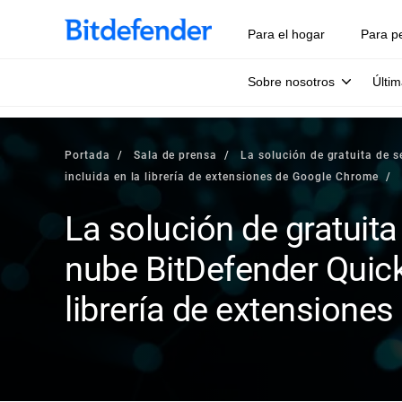
Para el hogar
Para p
Sobre nosotros
Últim
Portada
Sala de prensa
La solución de gratuita de 
incluida en la librería de extensiones de Google Chrome
La solución de gratuita
nube BitDefender Quick
librería de extensione