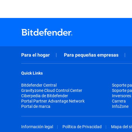
Para el hogar
Para pequeñas empresas
Quick Links
Bitdefender Central
Soporte pa
Gravityzone Cloud Control Center
Soporte p
Ciberpedia de Bitdefender
Inversores
Portal Partner Advantage Network
Carrera
Portal de marca
InfoZone
Información legal
Política de Privacidad
Mapa del si