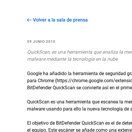
Volver a la sala de prensa
09 JUNIO 2010
QuickScan, es una herramienta que analiza la mem
malware mediante la tecnología en la nube
Google ha añadido la herramienta de seguridad gra
para Chrome (https://chrome.google.com/extensi
BitDefender QuickScan se convierte así en el primer 
QuickScan es una herramienta que escanea la memo
malware usando para ello la nueva tecnología de a
El objetivo de BitDefender QuickScan es el de dete
el equipo. Este escáner se añade como una extens