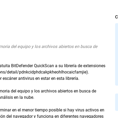
C
oria del equipo y los archivos abiertos en busca de
tuita BitDefender QuickScan a su librería de extensiones
ons/detail/pdnkcidphdcakpkheohlhocaicfamjie).
escáner antivirus en estar en esta librería.
ria del equipo y los archivos abiertos en busca de
nálisis en la nube.
rminar en el menor tiempo posible si hay virus activos en
ión del navegador y funciona en diferentes navegadores