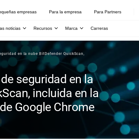
equeñas empresas
Para la empresa
Para Partners
as noticias
Recursos
Marca
Carreras
seguridad en la nube BitDefender QuickScan,
 de seguridad en la
Scan, incluida en la
s de Google Chrome