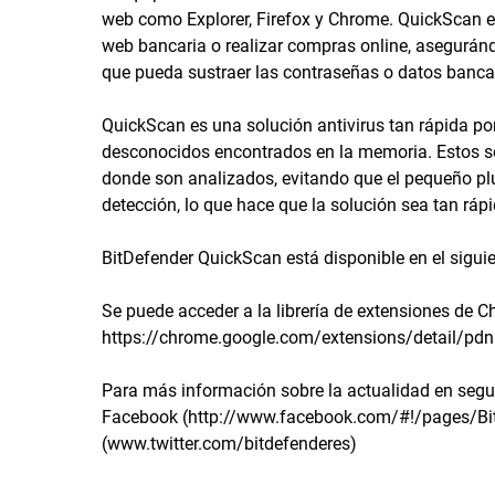
web como Explorer, Firefox y Chrome. QuickScan es
web bancaria o realizar compras online, asegurán
que pueda sustraer las contraseñas o datos banca
QuickScan es una solución antivirus tan rápida p
desconocidos encontrados en la memoria. Estos so
donde son analizados, evitando que el pequeño plu
detección, lo que hace que la solución sea tan rápid
BitDefender QuickScan está disponible en el sigui
Se puede acceder a la librería de extensiones de 
https://chrome.google.com/extensions/detail/pd
Para más información sobre la actualidad en segu
Facebook (http://www.facebook.com/#!/pages/Bi
(www.twitter.com/bitdefenderes)