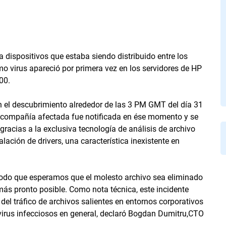
a dispositivos que estaba siendo distribuido entre los
mo virus apareció por primera vez en los servidores de HP
00.
on el descubrimiento alrededor de las 3 PM GMT del día 31
 compañía afectada fue notificada en ése momento y se
 gracias a la exclusiva tecnología de análisis de archivo
alación de drivers, una característica inexistente en
modo que esperamos que el molesto archivo sea eliminado
más pronto posible. Como nota técnica, este incidente
el tráfico de archivos salientes en entornos corporativos
 virus infecciosos en general, declaró Bogdan Dumitru,CTO