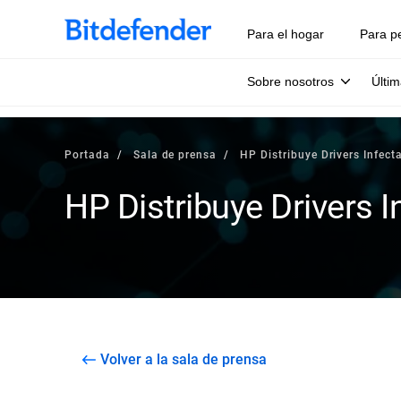
Para el hogar
Para p
Sobre nosotros
Últim
Portada
Sala de prensa
HP Distribuye Drivers Infect
HP Distribuye Drivers 
Volver a la sala de prensa