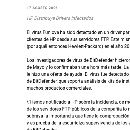
17 AGOSTO 2006
HP Distribuye Drivers Infectados
El virus Funlove ha sido detectado en un driver par
clientes de HP desde sus servidores FTP. Este mis
(por aquél entonces Hewlett-Packard) en el año 20
Los investigadores de virus de BitDefender hicier
de Mayo y lo confirmaban una hora más tarde. La
le hizo una oferta de ayuda. El virus fue detectado
de BitDefender, que soporta análisis de kits de inst
muchos productos comerciales.
\"Hemos notificado a HP sobre la incidencia, de 
de los servidores FTP públicos de la compañía lo 
subraya la importancia que tiene la comprobación d
y es prueba de la escurridiza supervivencia de los
de BitDefender.