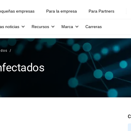
equeñas empresas
Para la empresa
Para Partners
as noticias
Recursos
Marca
Carreras
ados
Infectados
C