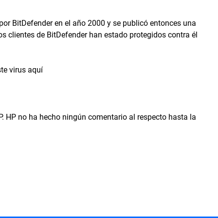
 por BitDefender en el año 2000 y se publicó entonces una
Los clientes de BitDefender han estado protegidos contra él
te virus aquí
HP. HP no ha hecho ningún comentario al respecto hasta la