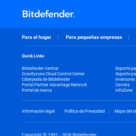
Para el hogar
Para pequeñas empresas
Quick Links
Bitdefender Central
Soporte pa
Gravityzone Cloud Control Center
Soporte p
Ciberpedia de Bitdefender
Inversores
Portal Partner Advantage Network
Carrera
Portal de marca
InfoZone
Información legal
Política de Privacidad
Mapa del si
Copyright © 1997 - 2026 Bitdefender