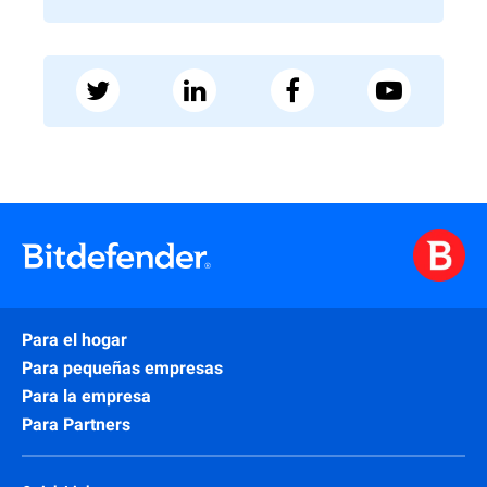
Para el hogar
Para pequeñas empresas
Para la empresa
Para Partners