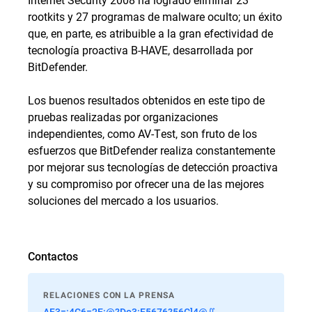
rootkits y 27 programas de malware oculto; un éxito
que, en parte, es atribuible a la gran efectividad de
tecnología proactiva B-HAVE, desarrollada por
BitDefender.
Los buenos resultados obtenidos en este tipo de
pruebas realizadas por organizaciones
independientes, como AV-Test, son fruto de los
esfuerzos que BitDefender realiza constantemente
por mejorar sus tecnologías de detección proactiva
y su compromiso por ofrecer una de las mejores
soluciones del mercado a los usuarios.
Contactos
RELACIONES CON LA PRENSA
AF3=:4C6=2E:@?Do3:E5676?56C]4@∬