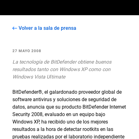
Volver a la sala de prensa
27 MAYO 2008
La tecnología de BitDefender obtiene buenos
resultados tanto con Windows XP como con
Windows Vista Ultimate
BitDefender®, el galardonado proveedor global de
software antivirus y soluciones de seguridad de
datos, anuncia que su producto BitDefender Internet
Security 2008, evaluado en un equipo bajo
Windows XP, ha recibido uno de los mejores
resultados a la hora de detectar rootkits en las
pruebas realizadas por el laboratorio independiente