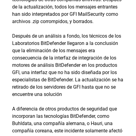
de la actualización, todos los mensajes entrantes
han sido interpretados por GFI MailSecurity como
archivos .zip corrompidos, y borrados.
Después de un análisis a fondo, los técnicos de los
Laboratorios BitDefender llegaron a la conclusión
que la eliminación de los mensajes era
consecuencia de la interfaz de integración de los
motores de análisis BitDefender en los productos
GFI, una interfaz que no ha sido diseñada por los
especialistas de BitDefender. La actualización se ha
retirado de los servidores de GFI hasta que no se
encuentre una solución
A diferencia de otros productos de seguridad que
incorporan las tecnologías BitDefender, como
Buhldata, una compañía alemana, o Hauri, una
compañía coreana, este incidente solamente afectó