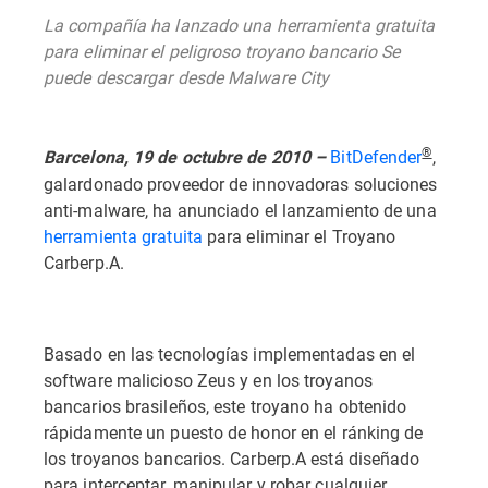
La compañía ha lanzado una herramienta gratuita
para eliminar el peligroso troyano bancario Se
puede descargar desde Malware City
®
BitDefender
,
Barcelona, 19 de octubre de 2010 –
galardonado proveedor de innovadoras soluciones
anti-malware, ha anunciado el lanzamiento de una
herramienta gratuita
para eliminar el Troyano
Carberp.A.
Basado en las tecnologías implementadas en el
software malicioso Zeus y en los troyanos
bancarios brasileños, este troyano ha obtenido
rápidamente un puesto de honor en el ránking de
los troyanos bancarios. Carberp.A está diseñado
para interceptar, manipular y robar cualquier