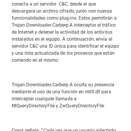
conecta a un servidor C&C, desde el que
descargará un archivo cifrado, junto con nuevas
funcionalidades como plug-ins. Estos permitirán a
Trojan.Downloader.Carberp.A interceptar el tráfico
de Internet y detener la actividad de los antivirus
instalados en el equipo. A continuación, envía al
servidor C&C una ID única para identificar el equipo
y una lista actualizada de los procesos que están
corriendo en el mismo.
Trojan.Downloader.Carberp.A oculta su presencia
mediante el uso de una función en ntdll.dll para
interceptar cualquier llamada a
NtQueryDirectoryFile y ZwQueryDirectoryFile
Cosoi señala: “
Cada vez que un usuario infectado