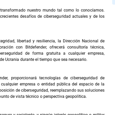
n transformado nuestro mundo tal como lo conocíamos.
recientes desafíos de ciberseguridad actuales y de los
ridad, libertad y resiliencia, la Dirección Nacional de
ación con Bitdefender, ofrecerá consultoría técnica,
berseguridad de forma gratuita a cualquier empresa,
de Ucrania durante el tiempo que sea necesario.
der, proporcionará tecnologías de ciberseguridad de
 cualquier empresa o entidad pública del espacio de la
osición de ciberseguridad, reemplazando sus soluciones
nto de vista técnico o perspectiva geopolítica.
guro y resistente, y ningún interés geopolítico o militar