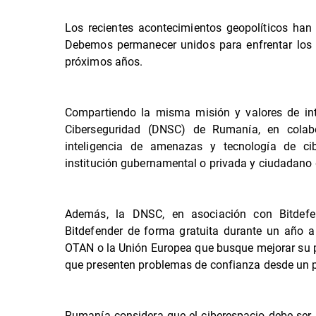
Los recientes acontecimientos geopolíticos ha
Debemos permanecer unidos para enfrentar los c
próximos años.
Compartiendo la misma misión y valores de integ
Ciberseguridad (DNSC) de Rumanía, en colabor
inteligencia de amenazas y tecnología de ci
institución gubernamental o privada y ciudadano 
Además, la DNSC, en asociación con Bitdefen
Bitdefender de forma gratuita durante un año a
OTAN o la Unión Europea que busque mejorar su p
que presenten problemas de confianza desde un pu
Rumanía considera que el ciberespacio debe ser se