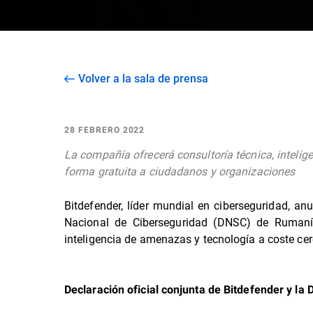
Volver a la sala de prensa
28 FEBRERO 2022
La compañía ofrecerá consultoría técnica, inteli
forma gratuita a ciudadanos y organizaciones
Bitdefender, líder mundial en ciberseguridad, a
Nacional de Ciberseguridad (DNSC) de Rumanía
inteligencia de amenazas y tecnología a coste cer
Declaración oficial conjunta de Bitdefender y la