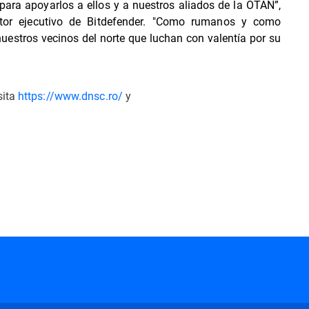
ara apoyarlos a ellos y a nuestros aliados de la OTAN”,
ctor ejecutivo de Bitdefender. "Como rumanos y como
stros vecinos del norte que luchan con valentía por su
sita
https://www.dnsc.ro/
y