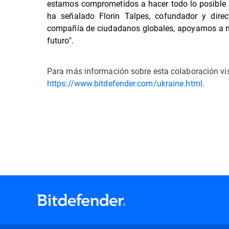
estamos comprometidos a hacer todo lo posible p
ha señalado Florin Talpes, cofundador y dire
compañía de ciudadanos globales, apoyamos a nue
futuro".
Para más información sobre esta colaboración vi
https://www.bitdefender.com/ukraine.html
.