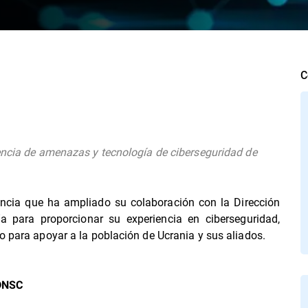
C
gencia de amenazas y tecnología de ciberseguridad de
nuncia que ha ampliado su colaboración con la Dirección
 para proporcionar su experiencia en ciberseguridad,
o para apoyar a la población de Ucrania y sus aliados.
 DNSC