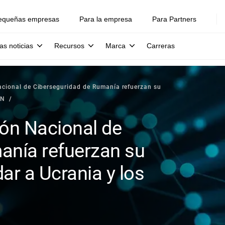
equeñas empresas
Para la empresa
Para Partners
as noticias
Recursos
Marca
Carreras
Nacional de Ciberseguridad de Rumanía refuerzan su
AN
ión Nacional de
anía refuerzan su
ar a Ucrania y los