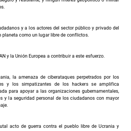
os.
adanos y a los actores del sector público y privado del
planeta como un lugar libre de conflictos.
N y la Unión Europea a contribuir a este esfuerzo.
rania, la amenaza de ciberataques perpetrados por los
tes y los simpatizantes de los hackers se amplifica
ñada para apoyar a las organizaciones gubernamentales,
icos y la seguridad personal de los ciudadanos con mayor
aje.
tal acto de guerra contra el pueblo libre de Ucrania y