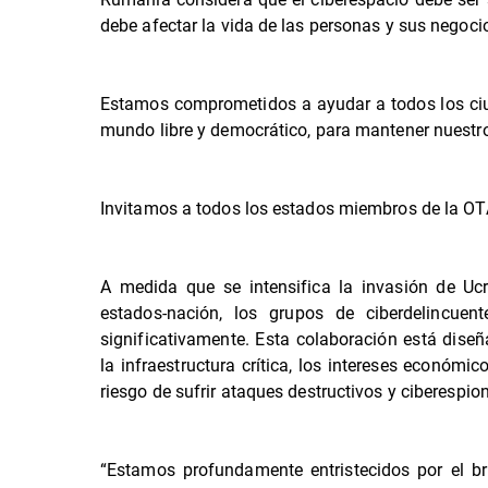
debe afectar la vida de las personas y sus negoci
Estamos comprometidos a ayudar a todos los ciud
mundo libre y democrático, para mantener nuestro 
Invitamos a todos los estados miembros de la OTA
A medida que se intensifica la invasión de Uc
estados-nación, los grupos de ciberdelincuen
significativamente. Esta colaboración está dise
la infraestructura crítica, los intereses económ
riesgo de sufrir ataques destructivos y ciberespion
“Estamos profundamente entristecidos por el bru