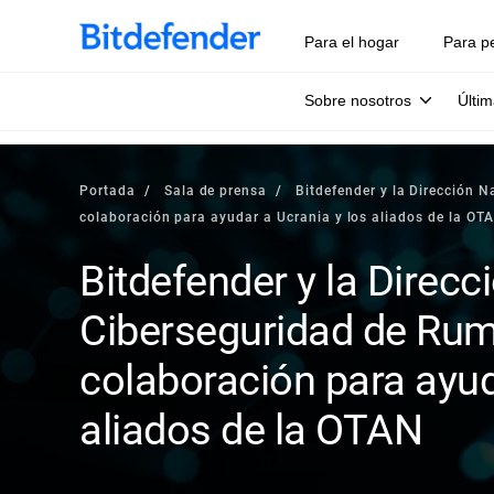
Para el hogar
Para p
Sobre nosotros
Últim
Portada
Sala de prensa
Bitdefender y la Dirección 
colaboración para ayudar a Ucrania y los aliados de la OT
Bitdefender y la Direcc
Ciberseguridad de Rum
colaboración para ayud
aliados de la OTAN