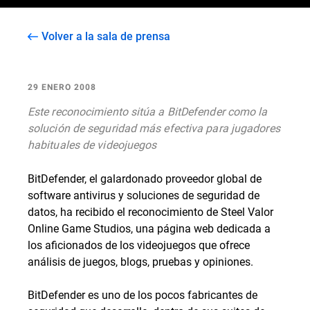
Volver a la sala de prensa
29 ENERO 2008
Este reconocimiento sitúa a BitDefender como la
solución de seguridad más efectiva para jugadores
habituales de videojuegos
BitDefender, el galardonado proveedor global de
software antivirus y soluciones de seguridad de
datos, ha recibido el reconocimiento de Steel Valor
Online Game Studios, una página web dedicada a
los aficionados de los videojuegos que ofrece
análisis de juegos, blogs, pruebas y opiniones.
BitDefender es uno de los pocos fabricantes de