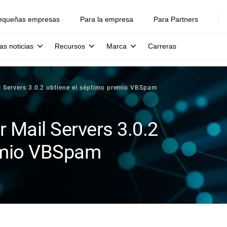
equeñas empresas
Para la empresa
Para Partners
as noticias
Recursos
Marca
Carreras
il Servers 3.0.2 obtiene el séptimo premio VBSpam
r Mail Servers 3.0.2
remio VBSpam