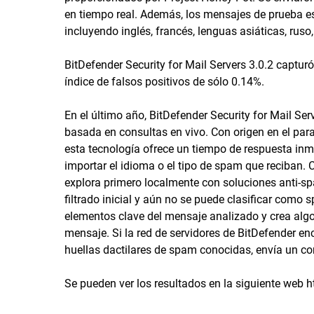
en tiempo real. Además, los mensajes de prueba es
incluyendo inglés, francés, lenguas asiáticas, ruso
BitDefender Security for Mail Servers 3.0.2 captu
índice de falsos positivos de sólo 0.14%.
En el último año, BitDefender Security for Mail Se
basada en consultas en vivo. Con origen en el pa
esta tecnología ofrece un tiempo de respuesta inm
importar el idioma o el tipo de spam que reciban.
explora primero localmente con soluciones anti-sp
filtrado inicial y aún no se puede clasificar como 
elementos clave del mensaje analizado y crea algo 
mensaje. Si la red de servidores de BitDefender e
huellas dactilares de spam conocidas, envía un co
Se pueden ver los resultados en la siguiente web