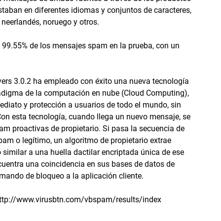
taban en diferentes idiomas y conjuntos de caracteres,
, neerlandés, noruego y otros.
ró 99.55% de los mensajes spam en la prueba, con un
rvers 3.0.2 ha empleado con éxito una nueva tecnología
radigma de la computación en nube (Cloud Computing),
ediato y protección a usuarios de todo el mundo, sin
 Con esta tecnología, cuando llega un nuevo mensaje, se
am proactivas de propietario. Si pasa la secuencia de
spam o legítimo, un algoritmo de propietario extrae
similar a una huella dactilar encriptada única de ese
ncuentra una coincidencia en sus bases de datos de
mando de bloqueo a la aplicación cliente.
 http://www.virusbtn.com/vbspam/results/index