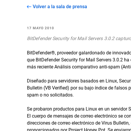
Volver a la sala de prensa
17 MAYO 2010
BitDefender Security for Mail Servers 3.0.2 capt
BitDefender®, proveedor galardonado de innovador
que BitDefender Security for Mail Servers 3.0.2 
más reciente Análisis comparativo anti-spam (Ant
Diseñado para servidores basados en Linux, Securit
Bulletin (VB Verified) por su bajo índice de falsos
spam o no solicitados.
Se probaron productos para Linux en un servidor S
El cuerpo de mensajes de correo electrónico se c
direcciones de correo electrónico de Virus Bullet
proporcionados por Project Honey Pot. Se enviaro