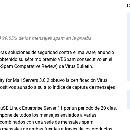
C
uró 99.55% de los mensajes spam en la prueba
as soluciones de seguridad contra el malware, anunció
ha obtenido su séptimo premio VBSpam consecutivo en el
i-Spam Comparative Review) de Virus Bulletin.
y for Mail Servers 3.0.2 obtuvo la certificación Virus
 positivos aunado a su alto índice de captura de mensajes
uSE Linux Enterprise Server 11 por un periodo de 20 días.
ompone de todos los mensajes enviados a varias
in, combinados con una serie de mensajes spam
n mensajes de ambas fuentes a través de los productos