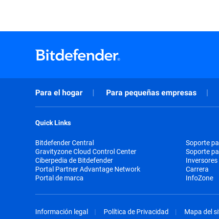
Para el hogar
Para pequeñas empresas
Quick Links
Bitdefender Central
Soporte pa
Gravityzone Cloud Control Center
Soporte p
Ciberpedia de Bitdefender
Inversores
Portal Partner Advantage Network
Carrera
Portal de marca
InfoZone
Información legal
Política de Privacidad
Mapa del si