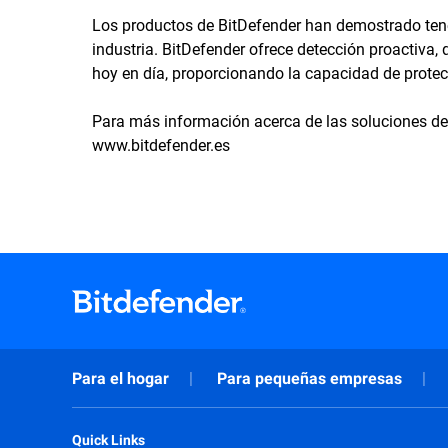
Los productos de BitDefender han demostrado tener
industria. BitDefender ofrece detección proactiva
hoy en día, proporcionando la capacidad de prot
Para más información acerca de las soluciones de 
www.bitdefender.es
Para el hogar
Para pequeñas empresas
Quick Links