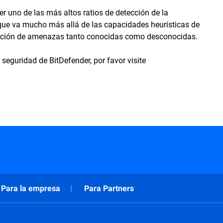
 uno de las más altos ratios de detección de la
, que va mucho más allá de las capacidades heurísticas de
ección de amenazas tanto conocidas como desconocidas.
seguridad de BitDefender, por favor visite
Para la empresa
Para Partners