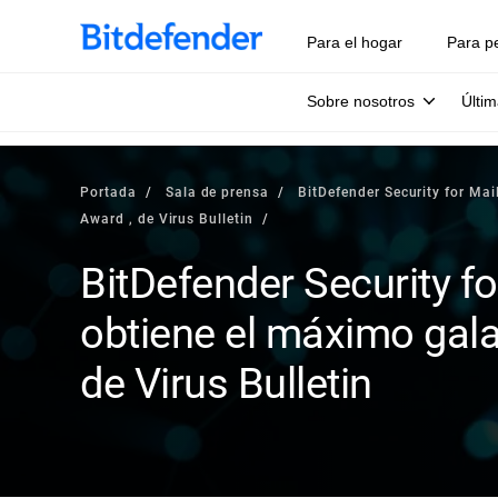
Para el hogar
Para p
Sobre nosotros
Últim
Portada
Sala de prensa
BitDefender Security for Mai
Award , de Virus Bulletin
BitDefender Security fo
obtiene el máximo gala
de Virus Bulletin