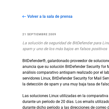
Volver a la sala de prensa
21 SEPTIEMBRE 2009
La solución de seguridad de BitDefender para Lin
spam y uno de los más bajos en falsos positivos
BitDefender®, galardonado proveedor de solucione
anuncia que su solución BitDefender Security for M
análisis comparativo antispam realizado por el lab
servidores Linux, BitDefender Security for Mail Ser
la detección de spam y una muy baja tasa de falso
Las soluciones Linux utilizadas en la comparativa
durante un período de 20 días. Los emails utilizad
durante dicho período a las direcciones de correo 