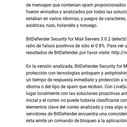
de mensajes que contenían spam proporcionados p
fueron enviados y analizados por todas las soluci
estaban en varios idiomas, y juegos de caracteres, 
asiáticas, ruso, holandés y noruego.
BitDefender Security for Mail Servers 3.0.2 detect
ratio de falsos positivos de sólo el 0.8%. Para ve
resultados de BitDefender, por favor visite: http:
En la versión analizada, BitDefender Security for 
protección con tecnologías antispam y antiphishi
un tiempo de respuesta inmediato y protección a 
idioma o del tipo de spam que reciban. Con LiveQu
lugar localmente con las soluciones proactivas ant
inicial y el correo no puede todavía clasificarse 
elementos clave del correo analizado y crea algo si
servidores de BitDefender encuentra una coincidenc
ésta emite un comando de bloqueo a la aplicación d