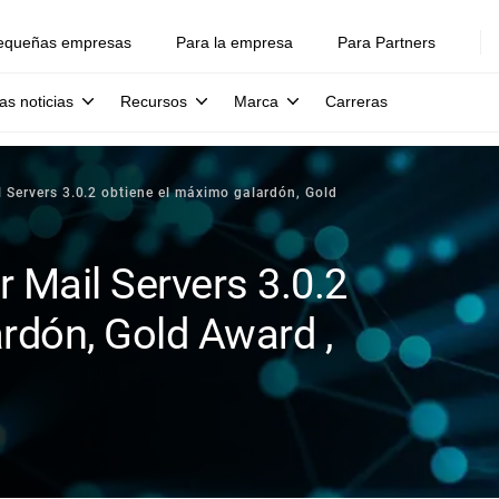
equeñas empresas
Para la empresa
Para Partners
as noticias
Recursos
Marca
Carreras
l Servers 3.0.2 obtiene el máximo galardón, Gold
r Mail Servers 3.0.2
rdón, Gold Award ,