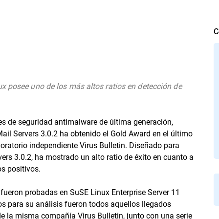
C
ux posee uno de los más altos ratios en detección de
s de seguridad antimalware de última generación,
ail Servers 3.0.2 ha obtenido el Gold Award en el último
oratorio independiente Virus Bulletin. Diseñado para
vers 3.0.2, ha mostrado un alto ratio de éxito en cuanto a
s positivos.
 fueron probadas en SuSE Linux Enterprise Server 11
os para su análisis fueron todos aquellos llegados
de la misma compañía Virus Bulletin, junto con una serie