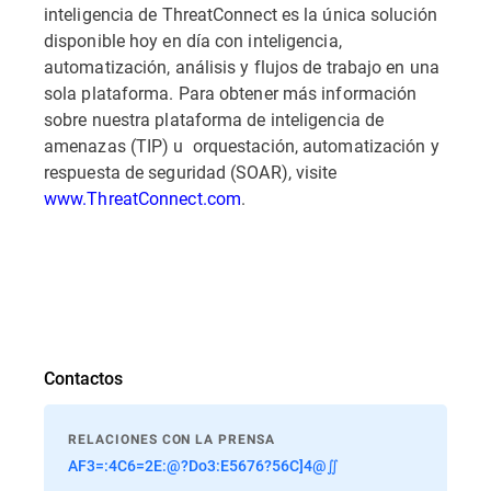
inteligencia de ThreatConnect es la única solución
disponible hoy en día con inteligencia,
automatización, análisis y flujos de trabajo en una
sola plataforma. Para obtener más información
sobre nuestra plataforma de inteligencia de
amenazas (TIP) u orquestación, automatización y
respuesta de seguridad (SOAR), visite
www.ThreatConnect.com
.
Contactos
RELACIONES CON LA PRENSA
AF3=:4C6=2E:@?Do3:E5676?56C]4@∬