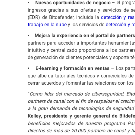
– el progr
• Nuevas oportunidades de negocio
ingresos gracias a sus ofertas y servicios de 
(EDR) de Bitdefender, incluida la
detección y re
trabajo en la nube
y los servicios de
detección y 
• Mejora la experiencia en el portal de partner
partners para acceder a importantes herramientas
intuitivo y centralizado proporciona a los partn
de generación de clientes potenciales y soporte té
– Los part
• E-learning y formación en ventas
que alberga tutoriales técnicos y comerciales de
cerrar acuerdos y fomentar las relaciones con los
“
Como líder del mercado de ciberseguridad, Bitd
partners de canal con el fin de respaldar el creci
a la gran demanda de tecnologías de seguridad 
Kelley, presidente y gerente general de Bitde
beneficios mejorados de nuestro programa Pa
directos de más de 20.000 partners de canal y h