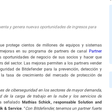
uenta y genera nuevas oportunidades de ingresos para
que protege cientos de millones de equipos y sistemas
 mejoras en su programa de partners de canal
Partner
as oportunidades de negocio de sus socios y hacer que
rs del sector. Las mejoras permiten a los partners vender
guridad de Bitdefender para la prevención, detección y
la tasa de crecimiento del mercado de protección de
es de ciberseguridad en los sectores de mayor demanda,
ad de la carga de trabajo en la nube y los servicios de
ha señalado
Mathias Schick, responsable Solution and
. “
Con Bitdefender, tenemos un partner fuerte
ik & Service