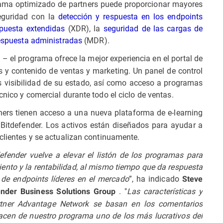
ama optimizado de partners puede proporcionar mayores
seguridad con la
detección y respuesta en los endpoints
spuesta extendidas
(XDR), la
seguridad de las cargas de
respuesta administradas
(MDR).
– el programa ofrece la mejor experiencia en el portal de
s
 y contenido de ventas y marketing. Un panel de control
ers visibilidad de su estado, así como acceso a programas
cnico y comercial durante todo el ciclo de ventas.
ners tienen acceso a una nueva plataforma de e-learning
 Bitdefender. Los activos están diseñados para ayudar a
 clientes y se actualizan continuamente.
efender vuelve a elevar el listón de los programas para
miento y la rentabilidad, al mismo tiempo que da respuesta
de endpoints líderes en el mercado
”, ha indicado
Steve
. "
Las características y
fender Business Solutions Group
rtner Advantage Network se basan en los comentarios
acen de nuestro programa uno de los más lucrativos del