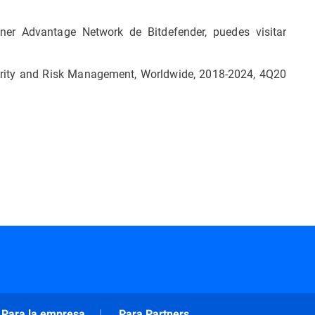
er Advantage Network de Bitdefender, puedes visitar
ecurity and Risk Management, Worldwide, 2018-2024, 4Q20
Para la empresa
Para Partners