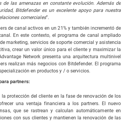
tes de las amenazas en constante evolución. Además de
ridad, Bitdefender es un excelente apoyo para nuestra
relaciones comerciales
”.
ers de canal activos en un 21% y también incrementó de
canal. En este contexto, el programa de canal ampliado
de marketing, servicios de soporte comercial y asistencia
tiva, crear un valor único para el cliente y maximizar la
Advantage Network presenta una arquitectura multinivel
ners realizan más negocios con Bitdefender. El programa
specialización en productos y / o servicios.
para partners:
 la protección del cliente en la fase de renovación de los
frecer una ventaja financiera a los partners. El nuevo
nsas, que se rastrean y calculan automáticamente en
aciones con sus clientes y mantienen la renovación de las