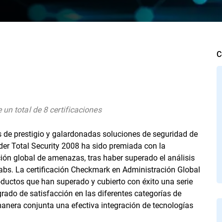
C
 un total de 8 certificaciones
us de prestigio y galardonadas soluciones de seguridad de
der Total Security 2008 ha sido premiada con la
ión global de amenazas, tras haber superado el análisis
abs. La certificación Checkmark en Administración Global
uctos que han superado y cubierto con éxito una serie
grado de satisfacción en las diferentes categorías de
manera conjunta una efectiva integración de tecnologías