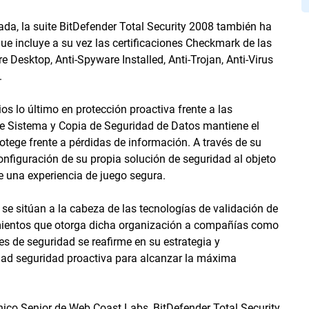
da, la suite BitDefender Total Security 2008 también ha
que incluye a su vez las certificaciones Checkmark de las
 Desktop, Anti-Spyware Installed, Anti-Trojan, Anti-Virus
.
os lo último en protección proactiva frente a las
e Sistema y Copia de Seguridad de Datos mantiene el
otege frente a pérdidas de información. A través de su
onfiguración de su propia solución de seguridad al objeto
de una experiencia de juego segura.
e sitúan a la cabeza de las tecnologías de validación de
imientos que otorga dicha organización a compañías como
s de seguridad se reafirme en su estrategia y
dad seguridad proactiva para alcanzar la máxima
co Senior de Web Coast Labs, BitDefender Total Security