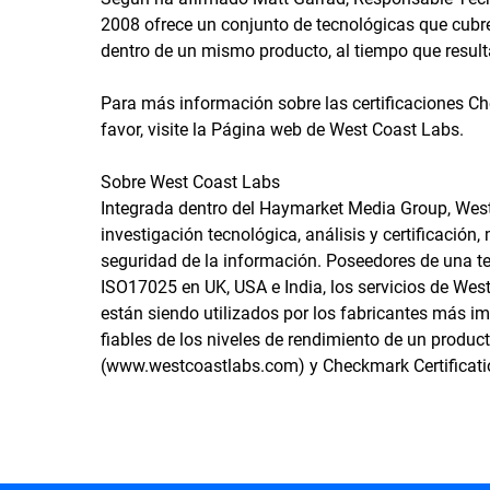
2008 ofrece un conjunto de tecnológicas que cub
dentro de un mismo producto, al tiempo que resulta f
Para más información sobre las certificaciones Ch
favor, visite la Página web de West Coast Labs.
Sobre West Coast Labs
Integrada dentro del Haymarket Media Group, West
investigación tecnológica, análisis y certificación
seguridad de la información. Poseedores de una tec
ISO17025 en UK, USA e India, los servicios de Wes
están siendo utilizados por los fabricantes más 
fiables de los niveles de rendimiento de un produ
(www.westcoastlabs.com) y Checkmark Certificat