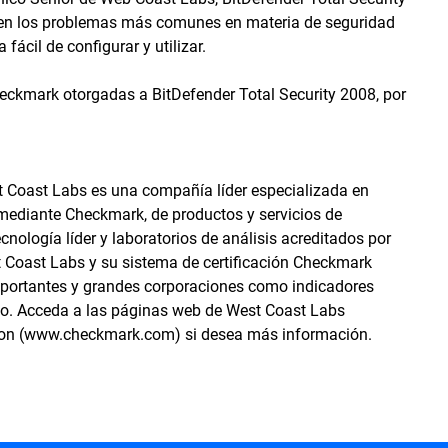
ren los problemas más comunes en materia de seguridad
ácil de configurar y utilizar.
eckmark otorgadas a BitDefender Total Security 2008, por
 Coast Labs es una compañía líder especializada en
, mediante Checkmark, de productos y servicios de
nología líder y laboratorios de análisis acreditados por
t Coast Labs y su sistema de certificación Checkmark
importantes y grandes corporaciones como indicadores
cto. Acceda a las páginas web de West Coast Labs
ion (www.checkmark.com) si desea más información.