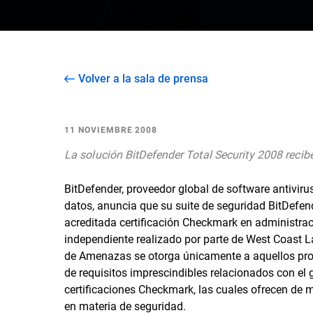
Volver a la sala de prensa
11 NOVIEMBRE 2008
La solución BitDefender Total Security 2008 recibe
BitDefender, proveedor global de software antivir
datos, anuncia que su suite de seguridad BitDefen
acreditada certificación Checkmark en administrac
independiente realizado por parte de West Coast L
de Amenazas se otorga únicamente a aquellos prod
de requisitos imprescindibles relacionados con el 
certificaciones Checkmark, las cuales ofrecen de 
en materia de seguridad.