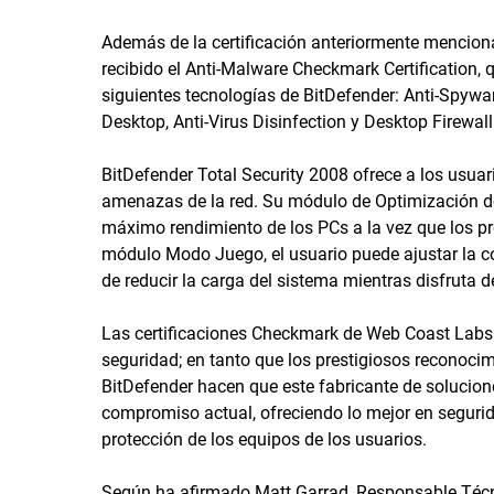
Además de la certificación anteriormente menciona
recibido el Anti-Malware Checkmark Certification, 
siguientes tecnologías de BitDefender: Anti-Spyware
Desktop, Anti-Virus Disinfection y Desktop Firewall
BitDefender Total Security 2008 ofrece a los usuari
amenazas de la red. Su módulo de Optimización d
máximo rendimiento de los PCs a la vez que los pr
módulo Modo Juego, el usuario puede ajustar la c
de reducir la carga del sistema mientras disfruta 
Las certificaciones Checkmark de Web Coast Labs s
seguridad; en tanto que los prestigiosos reconoc
BitDefender hacen que este fabricante de solucione
compromiso actual, ofreciendo lo mejor en seguri
protección de los equipos de los usuarios.
Según ha afirmado Matt Garrad, Responsable Técni